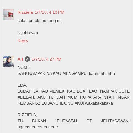
Rizziela
1/7/10, 4:13 PM
calon untuk menang ni...
si jelitawan
Reply
A.I
1/7/10, 4:27 PM
NOME,
SAH! NAMPAK NA KAU MENGAMPU. kahhhhhhhhh
EDA,
SUDAH LA KAU MEMEK! KAU BUAT LAGI NAMPAK CUTE
ADELAH. AKU TU DAH MCM ROPA APA NTAH. NGAN
KEMBANG2 LOBANG IDONG AKU! wakakakakaka
RIZZIELA,
TU BUKAN JELITAWAN. TP JELITASAWAN!
ngeeeeeeeeeeeeeee