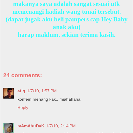
makanya saya adalah sangat sesuai utk
memenangi hadiah wang tunai tersebut.
(dapat jugak aku beli pampers cap Hey Baby
anak aku)
harap maklum. sekian terima kasih.
24 comments:
afiq
1/7/10, 1:57 PM
konfem menang kak.. miahahaha
Reply
mAmAbuDaK
1/7/10, 2:14 PM