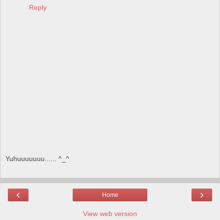
Reply
Yuhuuuuuuu...... ^_^
‹
›
Home
View web version