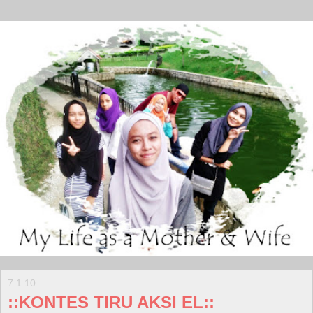
7.1.10
::KONTES TIRU AKSI EL::