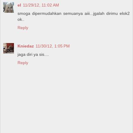
el
11/29/12, 11:02 AM
smoga dipermudahkan semuanya aiii...jgalah dirimu elok2
ok..
Reply
Kniedaz
11/30/12, 1:05 PM
jaga diri ya sis....
Reply