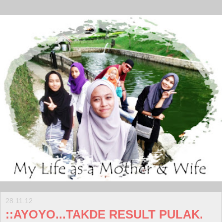
28.11.12
::AYOYO...TAKDE RESULT PULAK.