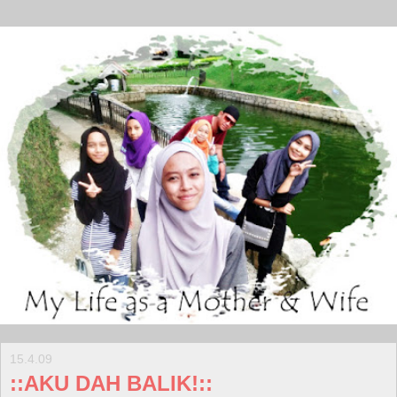
15.4.09
::AKU DAH BALIK!::