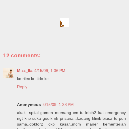
12 comments:
Mizz_Ila
4/15/09, 1:36 PM
ko rilex la..tido ke...
Reply
Anonymous
4/15/09, 1:38 PM
akak...spital gomen memang cm tu lebih2 kat emergency
ngt kite suka gedik nk pi sana...kadang klinik biasa tu pun
sama..doktor2 ckp kasar..mcm maner kementerian